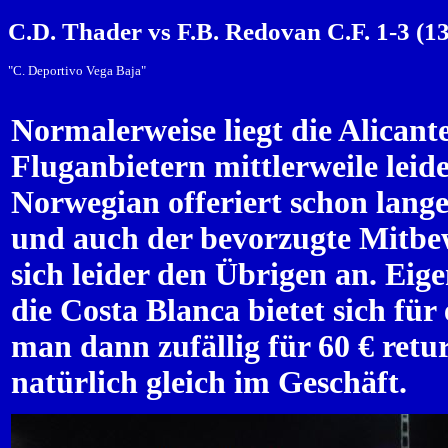
C.D. Thader vs F.B. Redovan C.F. 1-3 (13
"C. Deportivo Vega Baja"
Normalerweise liegt die Alicant
Fluganbietern mittlerweile lei
Norwegian offeriert schon lange
und auch der bevorzugte Mitbe
sich leider den Übrigen an. Eige
die Costa Blanca bietet sich für
man dann zufällig für 60 € ret
natürlich gleich im Geschäft.