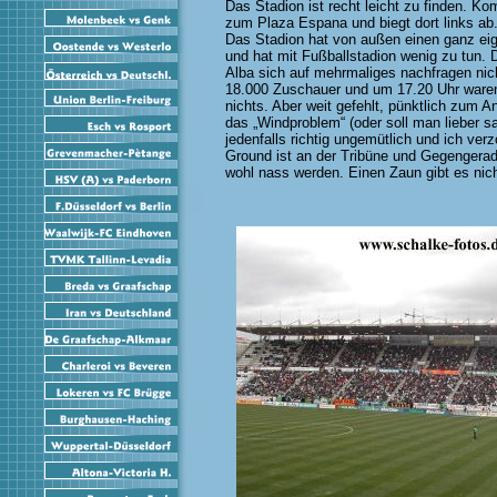
Das Stadion ist recht leicht zu finden. 
zum Plaza Espana und biegt dort links ab.
Das Stadion hat von außen einen ganz eig
und hat mit Fußballstadion wenig zu tun. D
Alba sich auf mehrmaliges nachfragen nic
18.000 Zuschauer und um 17.20 Uhr waren
nichts. Aber weit gefehlt, pünktlich zum A
das „Windproblem“ (oder soll man lieber s
jedenfalls richtig ungemütlich und ich ve
Ground ist an der Tribüne und Gegengerad
wohl nass werden. Einen Zaun gibt es nic