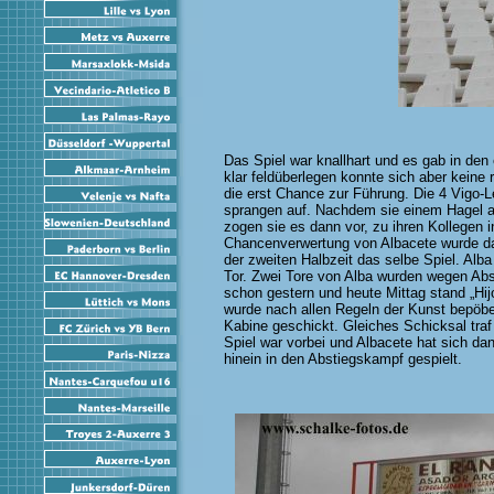
Das Spiel war knallhart und es gab in den
klar feldüberlegen konnte sich aber keine
die erst Chance zur Führung. Die 4 Vigo-
sprangen auf. Nachdem sie einem Hagel a
zogen sie es dann vor, zu ihren Kollegen i
Chancenverwertung von Albacete wurde das
der zweiten Halbzeit das selbe Spiel. Al
Tor. Zwei Tore von Alba wurden wegen Abs
schon gestern und heute Mittag stand „Hij
wurde nach allen Regeln der Kunst bepöbelt
Kabine geschickt. Gleiches Schicksal traf 
Spiel war vorbei und Albacete hat sich da
hinein in den Abstiegskampf gespielt.